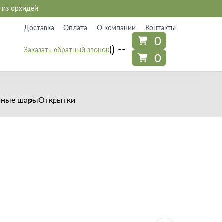
 из орхидей
Доставка
Оплата
О компании
Контакты
0
() --
Заказать обратный звонок
0
шные шары
Открытки