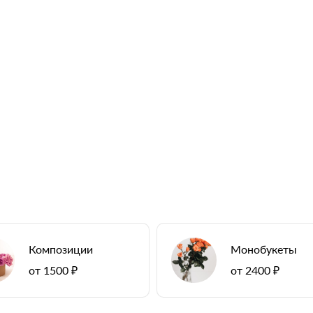
Композиции
Монобукеты
от 1500 ₽
от 2400 ₽