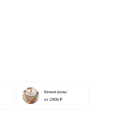
Белые розы
от 2900 ₽