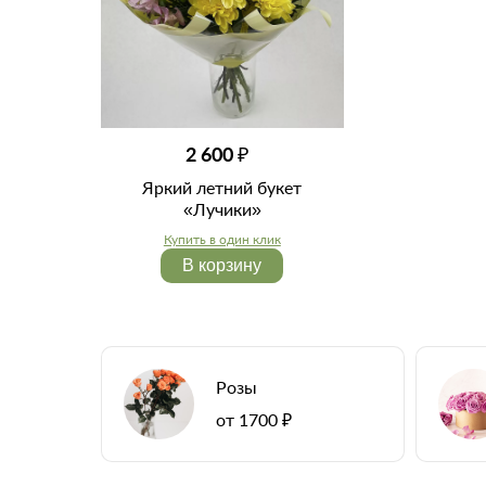
2 600 ₽
Яркий летний букет
«Лучики»
Купить в один клик
В корзину
Розы
от 1700 ₽