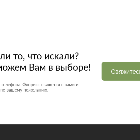
ли то
, что искали?
ожем Вам в выборе!
Свяжитес
 телефона. Флорист свяжется с вами и
 по вашему пожеланию.