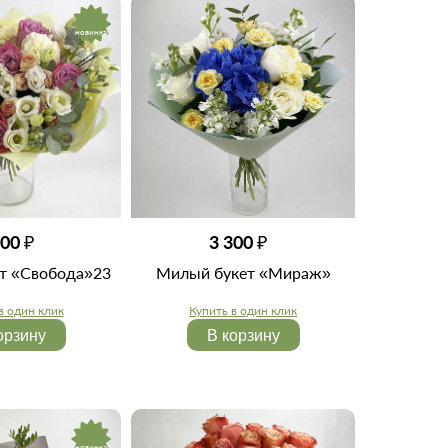
новинка
3 300 ₽
800 ₽
Милый букет «Мираж»
ет «Свобода»23
Купить в один клик
в один клик
В корзину
орзину
новинка