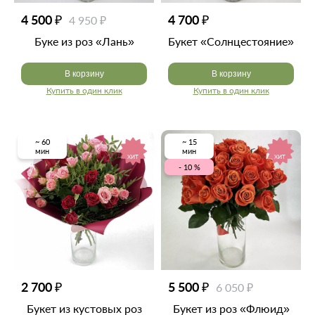
4 500 ₽
4 700 ₽
4 950 ₽
Буке из роз «Лань»
Букет «Солнцестояние»
В корзину
В корзину
Купить в один клик
Купить в один клик
~ 60
~ 15
мин
мин
ХИТ
ХИТ
- 10 %
2 700 ₽
5 500 ₽
6 050 ₽
Букет из кустовых роз
Букет из роз «Флюид»