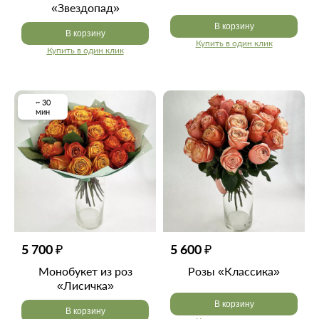
«Звездопад»
В корзину
В корзину
Купить в один клик
Купить в один клик
~ 30
мин
5 700 ₽
5 600 ₽
Монобукет из роз
Розы «Классика»
«Лисичка»
В корзину
В корзину