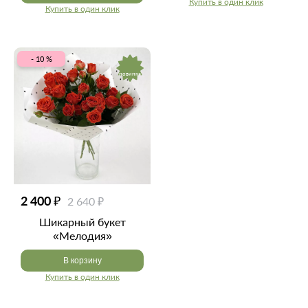
Купить в один клик
Купить в один клик
- 10 %
новинка
2 400 ₽
2 640 ₽
Шикарный букет
«Мелодия»
В корзину
Купить в один клик