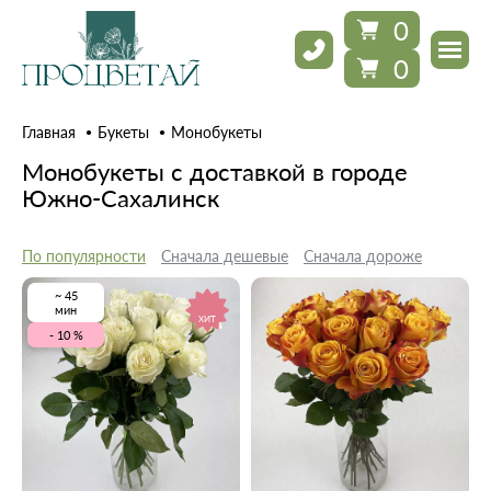
0
0
Главная
Букеты
Монобукеты
Монобукеты с доставкой в городе
Южно-Сахалинск
По популярности
Сначала дешевые
Сначала дороже
~ 45
мин
ХИТ
- 10 %