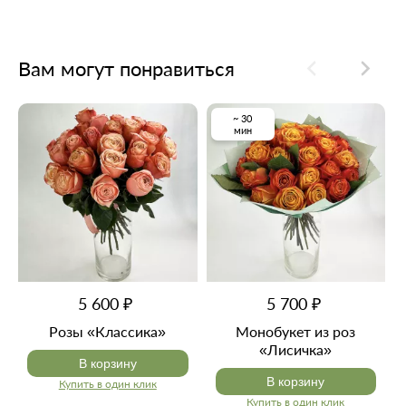
Вам могут понравиться
~ 30
мин
5 600 ₽
5 700 ₽
Розы «Классика»
Монобукет из роз
«Лисичка»
В корзину
В корзину
Купить в один клик
Купить в один клик