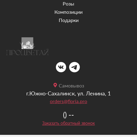
Розы
Композиции
Подарки
Самовывоз
г.Южно-Сахалинск, ул. Ленина, 1
orders@floria.pro
() --
Заказать обратный звонок