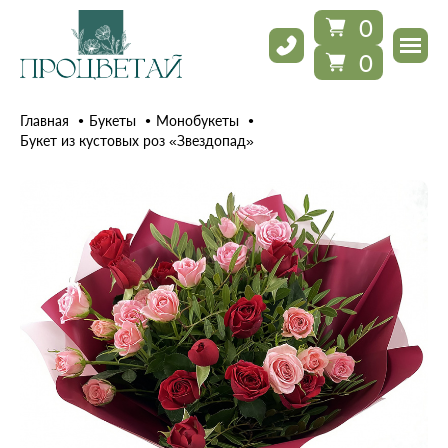
0
0
Главная
Букеты
Монобукеты
Букет из кустовых роз «Звездопад»