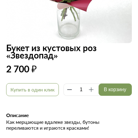
Букет из кустовых роз
«Звездопад»
2 700 ₽
Купить в один клик
В корзину
Описание
Как мерцающие вдалеке звезды, бутоны
переливаются и играются красками!