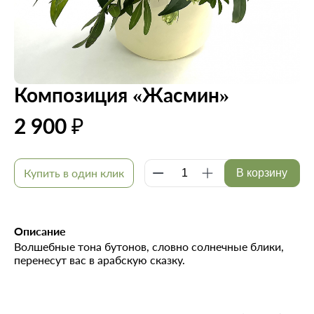
Композиция «Жасмин»
2 900 ₽
Купить в один клик
В корзину
Описание
Волшебные тона бутонов, словно солнечные блики,
перенесут вас в арабскую сказку.