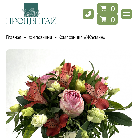
0
0
Главная
Композиции
Композиция «Жасмин»