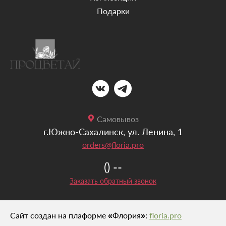
Подарки
Самовывоз
г.Южно-Сахалинск, ул. Ленина, 1
orders@floria.pro
() --
Заказать обратный звонок
Сайт создан на плаформе «Флория»:
floria.pro