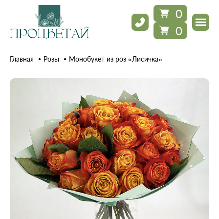
0
0
Главная
Розы
Монобукет из роз «Лисичка»