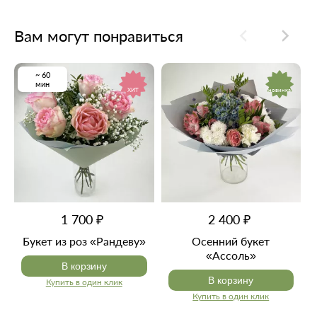
Вам могут понравиться
~ 60
мин
ХИТ
новинка
1 700 ₽
2 400 ₽
Букет из роз «Рандеву»
Осенний букет
«Ассоль»
В корзину
В корзину
Купить в один клик
Купить в один клик