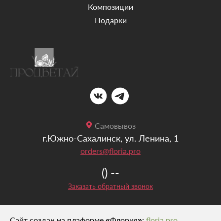
Композиции
Подарки
Самовывоз
г.Южно-Сахалинск, ул. Ленина, 1
orders@floria.pro
() --
Заказать обратный звонок
Сайт создан на плаформе «Флория»:
floria.pro