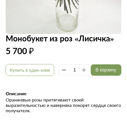
Монобукет из роз «Лисичка»
5 700 ₽
Купить в один клик
В корзину
Описание
Оранжевые розы притягивают своей
выразительностью и наверняка покорят сердце своего
получателя.